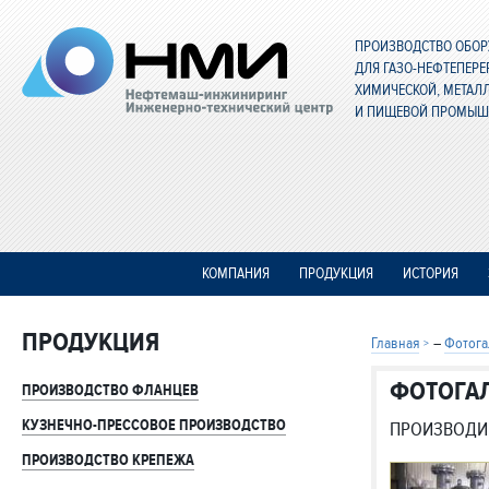
ПРОИЗВОДСТВО ОБО
ДЛЯ ГАЗО-НЕФТЕПЕР
ХИМИЧЕСКОЙ, МЕТАЛ
И ПИЩЕВОЙ ПРОМЫШ
КОМПАНИЯ
ПРОДУКЦИЯ
ИСТОРИЯ
ПРОДУКЦИЯ
Главная
–
Фотога
ФОТОГА
ПРОИЗВОДСТВО ФЛАНЦЕВ
КУЗНЕЧНО-ПРЕССОВОЕ ПРОИЗВОДСТВО
ПРОИЗВОДИ
ПРОИЗВОДСТВО КРЕПЕЖА