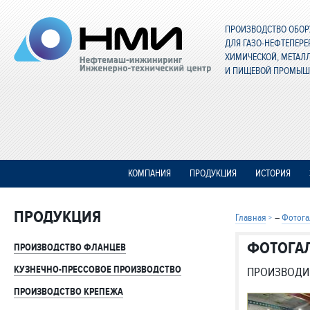
ПРОИЗВОДСТВО ОБО
ДЛЯ ГАЗО-НЕФТЕПЕР
ХИМИЧЕСКОЙ, МЕТАЛ
И ПИЩЕВОЙ ПРОМЫШ
КОМПАНИЯ
ПРОДУКЦИЯ
ИСТОРИЯ
ПРОДУКЦИЯ
Главная
–
Фотога
ФОТОГА
ПРОИЗВОДСТВО ФЛАНЦЕВ
КУЗНЕЧНО-ПРЕССОВОЕ ПРОИЗВОДСТВО
ПРОИЗВОДИ
ПРОИЗВОДСТВО КРЕПЕЖА